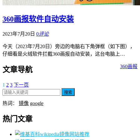
360画报软件自动安装
2023年7月20日
0
评论
今天（2023年7月20日）旁边的电脑右下角弹框（如下图），
仔细看是火绒软件拦截360画报自动安装，这台电脑上…
360画报
文章导航
1
2
3
下一页
搜索
热词：
镜像
google
热门文章