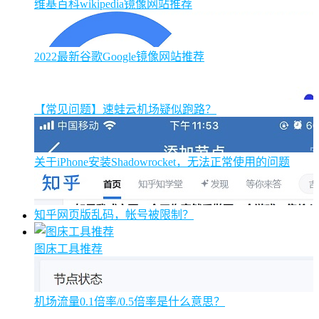
维基百科wikipedia镜像网站推荐
2022最新谷歌Google镜像网站推荐
【常见问题】速蛙云机场疑似跑路？
关于iPhone安装Shadowrocket，无法正常使用的问题
知乎网页版乱码，帐号被限制？
图床工具推荐
机场流量0.1倍率/0.5倍率是什么意思？