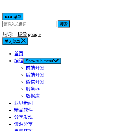
菜单
搜索
热词：
镜像
google
关闭菜单
首页
编程
Show sub menu
前端开发
后端开发
微信开发
服务器
数据库
业界新闻
精品软件
分享发现
资源分享