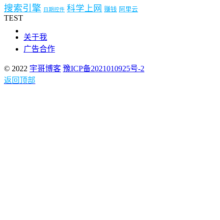
搜索引擎
科学上网
赚钱
阿里云
日期控件
TEST
关于我
广告合作
© 2022
宇哥博客
豫ICP备2021010925号-2
返回顶部