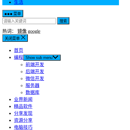
生活
菜单
搜索
热词：
镜像
google
关闭菜单
首页
编程
Show sub menu
前端开发
后端开发
微信开发
服务器
数据库
业界新闻
精品软件
分享发现
资源分享
电脑技巧