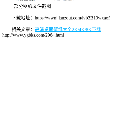
部分壁纸文件截图
下载地址：https://wwnj.lanzout.com/ivb3B19wxaof
相关文章：
高清桌面壁纸大全2K/4K/8K下载
http://www.ygbks.com/2964.html