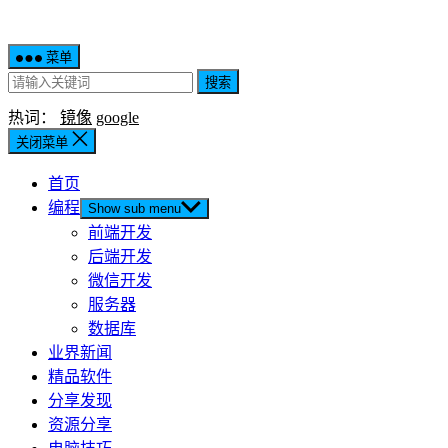
菜单
搜索
热词：
镜像
google
关闭菜单
首页
编程
Show sub menu
前端开发
后端开发
微信开发
服务器
数据库
业界新闻
精品软件
分享发现
资源分享