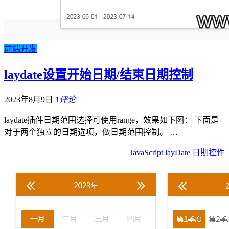
前端开发
laydate设置开始日期/结束日期控制
2023年8月9日
1
评论
laydate插件日期范围选择可使用range，效果如下图： 下面是
对于两个独立的日期选项，做日期范围控制。 …
JavaScript
layDate
日期控件