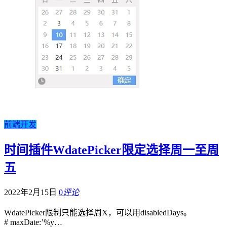
前端开发
时间插件WdatePicker限定选择周一至周
五
2022年2月15日
0
评论
WdatePicker限制只能选择周X，可以用disabledDays。
# maxDate:’%y…