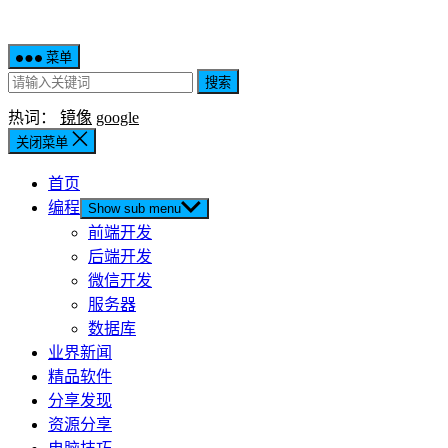
菜单
搜索
热词：
镜像
google
关闭菜单
首页
编程
Show sub menu
前端开发
后端开发
微信开发
服务器
数据库
业界新闻
精品软件
分享发现
资源分享