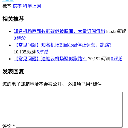
标签:
倍率
科学上网
相关推荐
知名机场西部数据疑似被脱库，大量订阅流出
8,523
阅读
0
评论
【常见问题】知名机场Blinkload停止运营，跑路？
10,135
阅读
5
评论
【常见问题】速蛙云机场疑似跑路？
70,192
阅读
0
评论
发表回复
您的电子邮箱地址不会被公开。
必填项已用
*
标注
评论
*