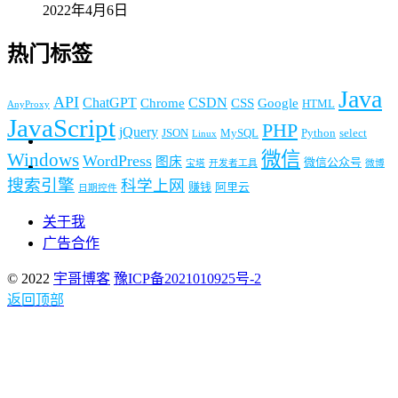
2022年4月6日
热门标签
Java
API
ChatGPT
CSDN
Chrome
CSS
Google
HTML
AnyProxy
JavaScript
PHP
jQuery
JSON
MySQL
Python
select
Linux
微信
Windows
WordPress
图床
微信公众号
宝塔
开发者工具
微博
搜索引擎
科学上网
赚钱
阿里云
日期控件
关于我
广告合作
© 2022
宇哥博客
豫ICP备2021010925号-2
返回顶部