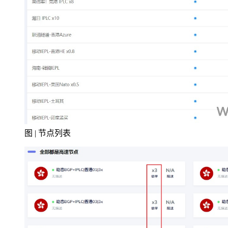
图 | 节点列表