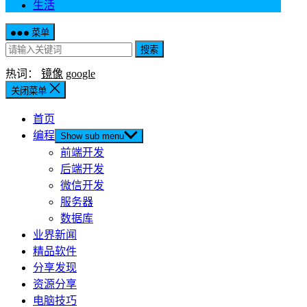
生活
菜单
搜索
热词：
镜像
google
关闭菜单
首页
编程
Show sub menu
前端开发
后端开发
微信开发
服务器
数据库
业界新闻
精品软件
分享发现
资源分享
电脑技巧