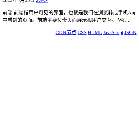
2023年4月25日
2
评论
前端 前端指用户可见的界面，也就是我们在浏览器或手机App
中看到的页面。前端主要负责页面展示和用户交互。 We…
CDN节点
CSS
HTML
JavaScript
JSON