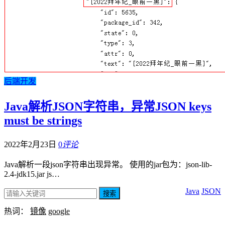
后端开发
Java解析JSON字符串，异常JSON keys
must be strings
2022年2月23日
0
评论
Java解析一段json字符串出现异常。 使用的jar包为：json-lib-
2.4-jdk15.jar js…
Java
JSON
搜索
热词：
镜像
google