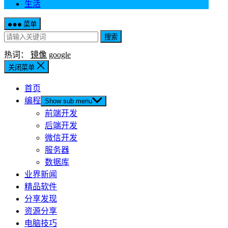
生活
菜单
搜索
热词：
镜像
google
关闭菜单
首页
编程
Show sub menu
前端开发
后端开发
微信开发
服务器
数据库
业界新闻
精品软件
分享发现
资源分享
电脑技巧