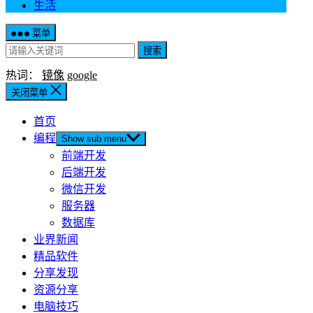
生活
菜单
搜索
热词：
镜像
google
关闭菜单
首页
编程
Show sub menu
前端开发
后端开发
微信开发
服务器
数据库
业界新闻
精品软件
分享发现
资源分享
电脑技巧