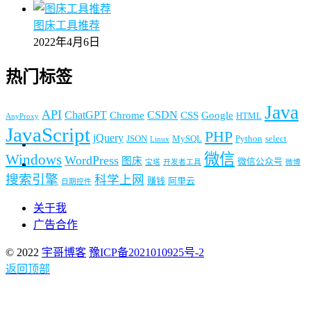
图床工具推荐
2022年4月6日
热门标签
Java
API
ChatGPT
CSDN
Chrome
CSS
Google
HTML
AnyProxy
JavaScript
PHP
jQuery
JSON
MySQL
Python
select
Linux
微信
Windows
WordPress
图床
微信公众号
宝塔
开发者工具
微博
搜索引擎
科学上网
赚钱
阿里云
日期控件
关于我
广告合作
© 2022
宇哥博客
豫ICP备2021010925号-2
返回顶部