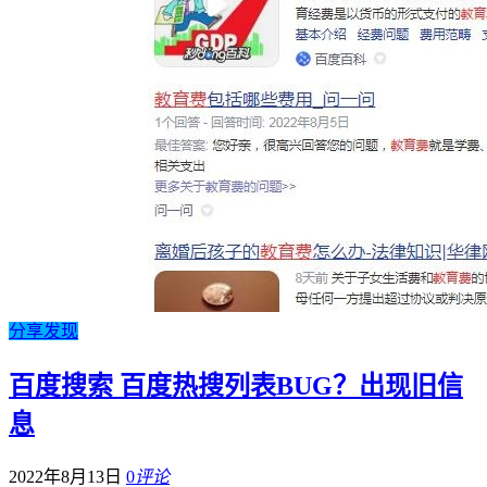
分享发现
百度搜索 百度热搜列表BUG？出现旧信
息
2022年8月13日
0
评论