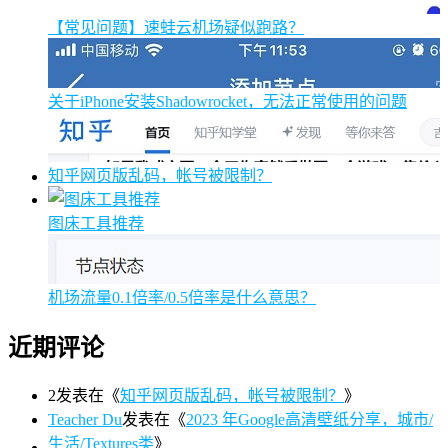
【常见问题】速蛙云机场疑似跑路？
关于iPhone安装Shadowrocket，无法正常使用的问题
知乎网页版乱码，帐号被限制？
图床工具推荐
机场流量0.1倍率/0.5倍率是什么意思？
近期评论
2
发表在《
知乎网页版乱码，帐号被限制？
》
Teacher Du
发表在《
2023 年Google高清壁纸分享，城市/
生活/Textures类
》