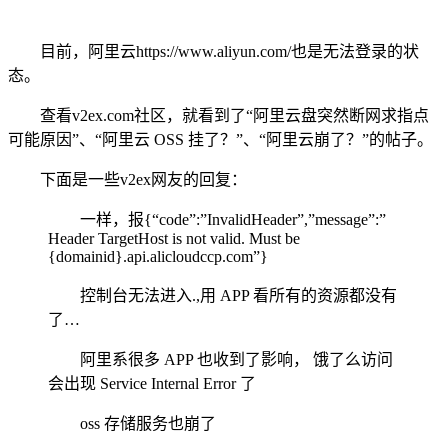
目前，阿里云https://www.aliyun.com/也是无法登录的状
态。
查看v2ex.com社区，就看到了“阿里云盘突然断网求指点
可能原因”、“阿里云 OSS 挂了？”、“阿里云崩了？”的帖子。
下面是一些v2ex网友的回复：
一样，报{“code”:”InvalidHeader”,”message”:”
Header TargetHost is not valid. Must be
{domainid}.api.alicloudccp.com”}
控制台无法进入.,用 APP 看所有的资源都没有
了…
阿里系很多 APP 也收到了影响， 饿了么访问
会出现 Service Internal Error 了
oss 存储服务也崩了