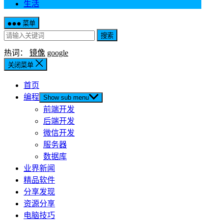
生活
菜单
搜索
热词：
镜像
google
关闭菜单
首页
编程
Show sub menu
前端开发
后端开发
微信开发
服务器
数据库
业界新闻
精品软件
分享发现
资源分享
电脑技巧