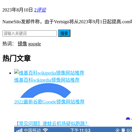
2023年8月10日
2
评论
NameSilo发邮件称，由于Verisign将从2023年9月1日起提高.co
搜索
热词：
镜像
google
热门文章
维基百科wikipedia镜像网站推荐
2022最新谷歌Google镜像网站推荐
【常见问题】速蛙云机场疑似跑路？