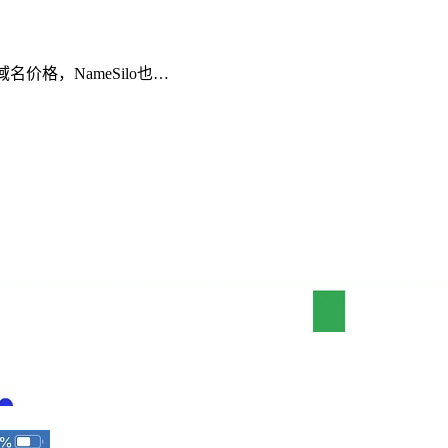
m域名价格，NameSilo也…