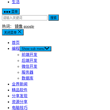
生活
菜单
搜索
热词：
镜像
google
关闭菜单
首页
编程
Show sub menu
前端开发
后端开发
微信开发
服务器
数据库
业界新闻
精品软件
分享发现
资源分享
电脑技巧