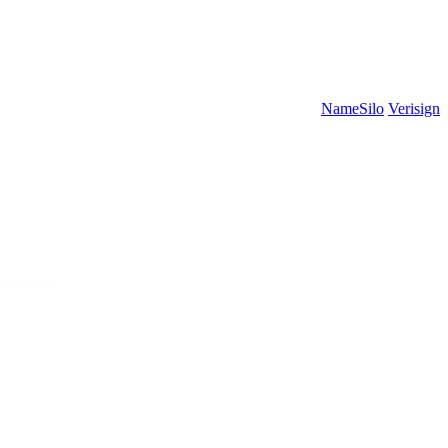
NameSilo
Verisign