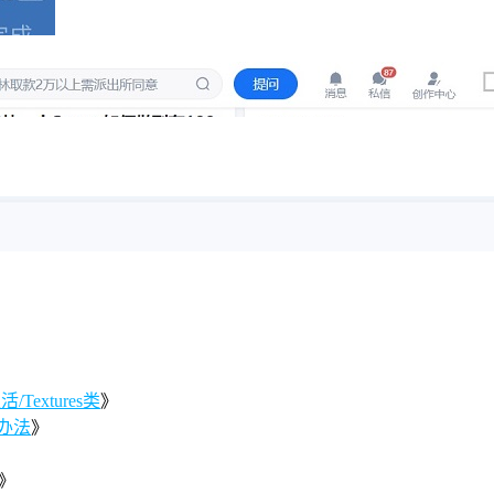
Textures类
》
办法
》
》
》