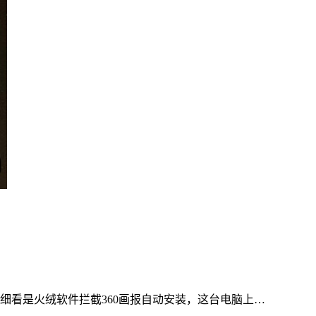
仔细看是火绒软件拦截360画报自动安装，这台电脑上…