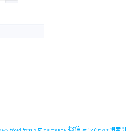
微信
ows
搜索引
WordPress
图床
微信公众号
宝塔
开发者工具
微博