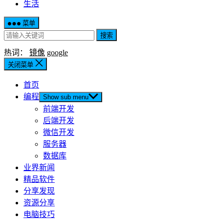
生活
菜单
搜索
热词：
镜像
google
关闭菜单
首页
编程
Show sub menu
前端开发
后端开发
微信开发
服务器
数据库
业界新闻
精品软件
分享发现
资源分享
电脑技巧