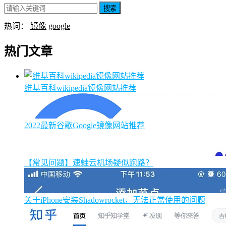
搜索
热词：
镜像
google
热门文章
维基百科wikipedia镜像网站推荐
2022最新谷歌Google镜像网站推荐
【常见问题】速蛙云机场疑似跑路？
关于iPhone安装Shadowrocket，无法正常使用的问题