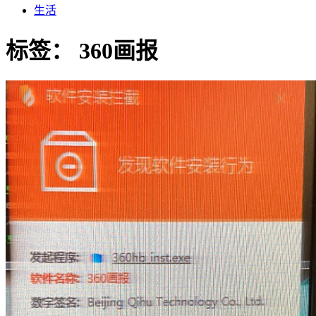
生活
标签：
360画报