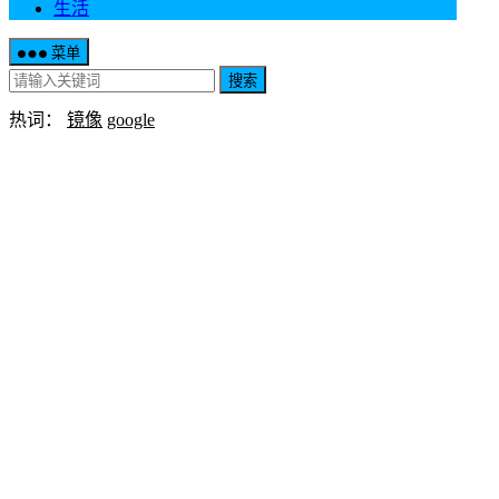
生活
菜单
搜索
热词：
镜像
google