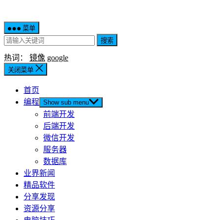
菜单
搜索
热词：
镜像
google
关闭菜单
首页
编程
Show sub menu
前端开发
后端开发
微信开发
服务器
数据库
业界新闻
精品软件
分享发现
资源分享