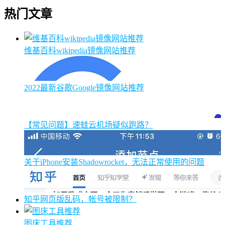
热门文章
维基百科wikipedia镜像网站推荐
2022最新谷歌Google镜像网站推荐
【常见问题】速蛙云机场疑似跑路？
关于iPhone安装Shadowrocket，无法正常使用的问题
知乎网页版乱码，帐号被限制？
图床工具推荐