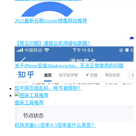
2022最新谷歌Google镜像网站推荐
【常见问题】速蛙云机场疑似跑路？
关于iPhone安装Shadowrocket，无法正常使用的问题
知乎网页版乱码，帐号被限制？
图床工具推荐
机场流量0.1倍率/0.5倍率是什么意思？