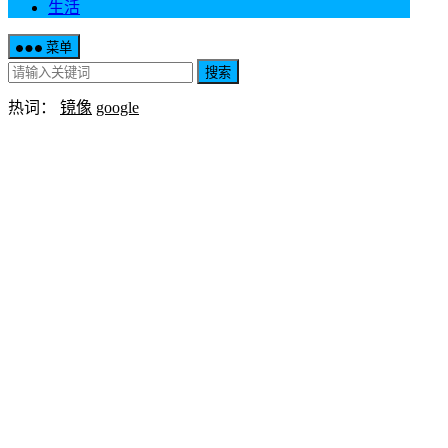
生活
菜单
搜索
热词：
镜像
google