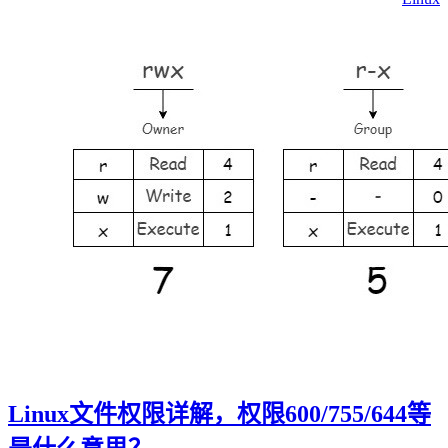
Linux文件权限详解，权限600/755/644等