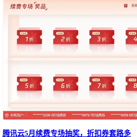
腾讯云5月续费专场抽奖，折扣券套路多