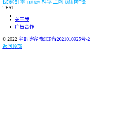
搜索引擎
科学上网
赚钱
阿里云
日期控件
TEST
关于我
广告合作
© 2022
宇哥博客
豫ICP备2021010925号-2
返回顶部