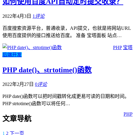
如何使用百度API自动定时提交收录？
2022年4月3日
1
评论
百度搜索资源平台，普通收录，API提交，也就是将网站URL
使用百度提供的接口推送给百度。 准备 宝塔面板 站点…
PHP
宝塔
后端开发
PHP date()、strtotime()函数
2022年2月27日
0
评论
PHP date()函数可以把时间戳转化成更易可读的日期和时间。
PHP strtotime()函数可以将任何…
PHP
文章导航
1
2
下一页