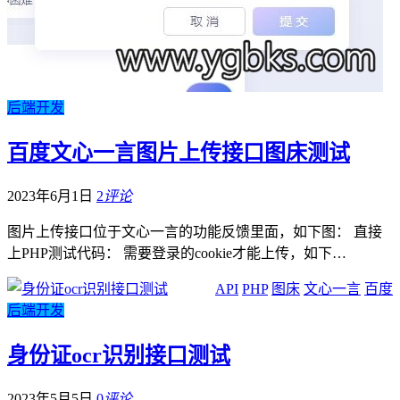
后端开发
百度文心一言图片上传接口图床测试
2023年6月1日
2
评论
图片上传接口位于文心一言的功能反馈里面，如下图： 直接
上PHP测试代码： 需要登录的cookie才能上传，如下…
API
PHP
图床
文心一言
百度
后端开发
身份证ocr识别接口测试
2023年5月5日
0
评论