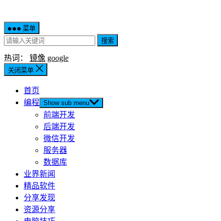
菜单
搜索
热词：
镜像
google
关闭菜单
首页
编程
Show sub menu
前端开发
后端开发
微信开发
服务器
数据库
业界新闻
精品软件
分享发现
资源分享