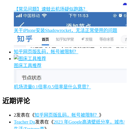
【常见问题】速蛙云机场疑似跑路？
关于iPhone安装Shadowrocket，无法正常使用的问题
知乎网页版乱码，帐号被限制？
图床工具推荐
机场流量0.1倍率/0.5倍率是什么意思？
近期评论
2
发表在《
知乎网页版乱码，帐号被限制？
》
Teacher Du
发表在《
2023 年Google高清壁纸分享，城市/
生活/Textures类
》