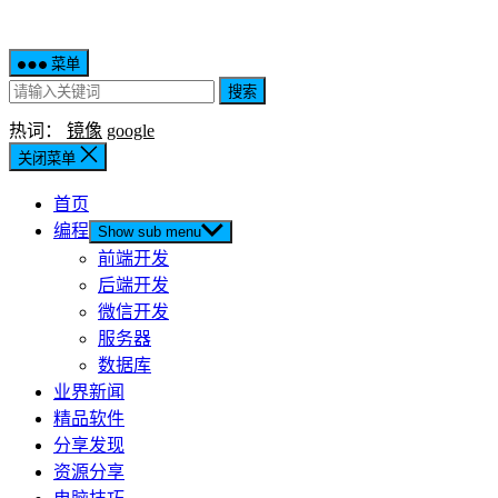
菜单
搜索
热词：
镜像
google
关闭菜单
首页
编程
Show sub menu
前端开发
后端开发
微信开发
服务器
数据库
业界新闻
精品软件
分享发现
资源分享