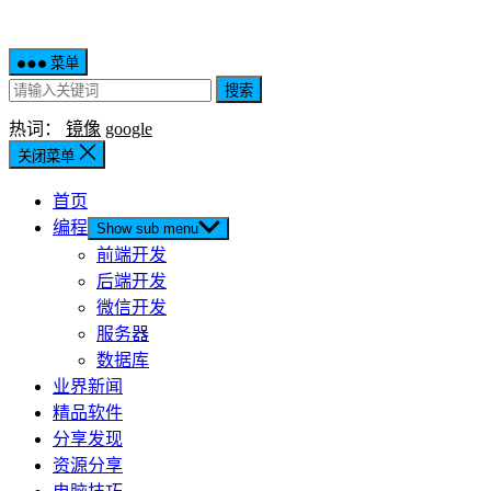
菜单
搜索
热词：
镜像
google
关闭菜单
首页
编程
Show sub menu
前端开发
后端开发
微信开发
服务器
数据库
业界新闻
精品软件
分享发现
资源分享