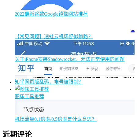
2022最新谷歌Google镜像网站推荐
【常见问题】速蛙云机场疑似跑路？
关于iPhone安装Shadowrocket，无法正常使用的问题
知乎网页版乱码，帐号被限制？
图床工具推荐
机场流量0.1倍率/0.5倍率是什么意思？
近期评论