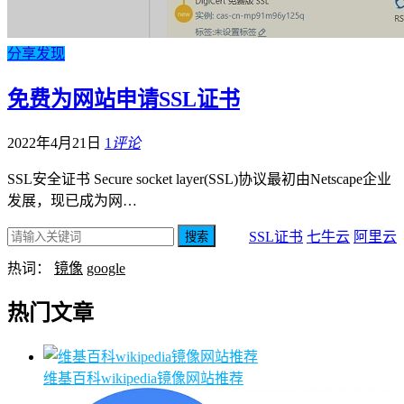
分享发现
免费为网站申请SSL证书
2022年4月21日
1
评论
SSL安全证书 Secure socket layer(SSL)协议最初由Netscape企业
发展，现已成为网…
SSL证书
七牛云
阿里云
搜索
热词：
镜像
google
热门文章
维基百科wikipedia镜像网站推荐