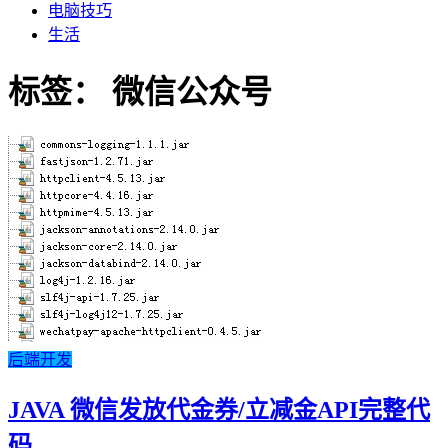
电脑技巧
生活
标签：
微信公众号
后端开发
JAVA 微信发放代金券/立减金API完整代
码