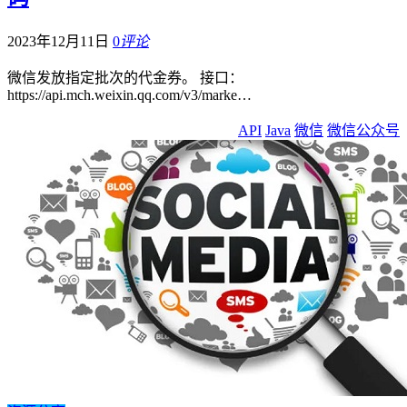
2023年12月11日
0
评论
微信发放指定批次的代金券。 接口：
https://api.mch.weixin.qq.com/v3/marke…
API
Java
微信
微信公众号