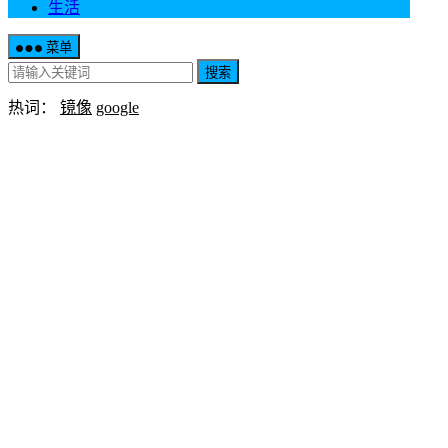
生活
菜单
搜索
热词：
镜像
google