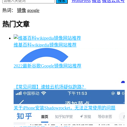
WordPress
微信
微信公众号
搜索
热词：
镜像
google
热门文章
维基百科wikipedia镜像网站推荐
2022最新谷歌Google镜像网站推荐
【常见问题】速蛙云机场疑似跑路？
关于iPhone安装Shadowrocket，无法正常使用的问题