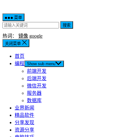
菜单
搜索
热词：
镜像
google
关闭菜单
首页
编程
Show sub menu
前端开发
后端开发
微信开发
服务器
数据库
业界新闻
精品软件
分享发现
资源分享