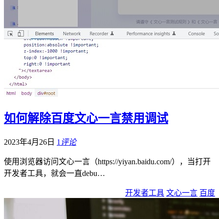
如何解除百度文心一言禁用调试
2023年4月26日
1
评论
使用浏览器访问文心一言（https://yiyan.baidu.com/），当打开
开发者工具，就会一直debu…
开发者工具
文心一言
百度