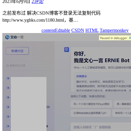
2023年6月9日
2
评论
之前发布过 解决CSDN博客不登录无法复制代码
http://www.ygbks.com/1180.html，基…
contentEditable
CSDN
HTML
Tampermonkey