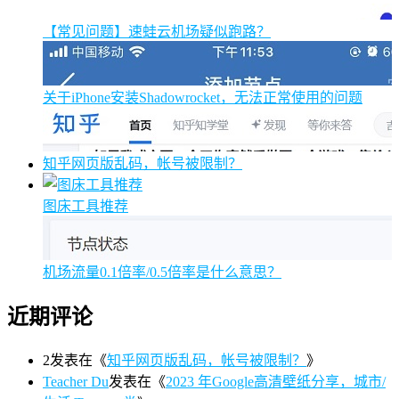
【常见问题】速蛙云机场疑似跑路？
关于iPhone安装Shadowrocket，无法正常使用的问题
知乎网页版乱码，帐号被限制？
图床工具推荐
机场流量0.1倍率/0.5倍率是什么意思？
近期评论
2
发表在《
知乎网页版乱码，帐号被限制？
》
Teacher Du
发表在《
2023 年Google高清壁纸分享，城市/