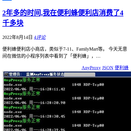
2年多的时间,我在便利蜂便利店消费了4
千多块
2022年8月14日
4
评论
便利蜂便利店小商店，类似于7-11、FamilyMart等。 今天无意
间在微信的小程序列表中看到了「便利蜂」，…
AnyProxy
JSON
便利蜂