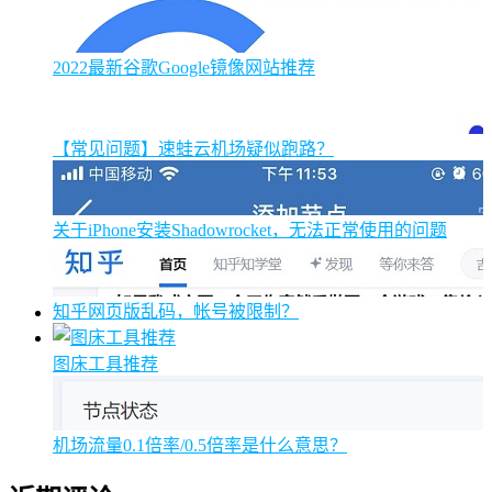
2022最新谷歌Google镜像网站推荐
【常见问题】速蛙云机场疑似跑路？
关于iPhone安装Shadowrocket，无法正常使用的问题
知乎网页版乱码，帐号被限制？
图床工具推荐
机场流量0.1倍率/0.5倍率是什么意思？