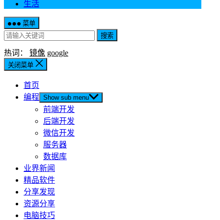
生活
菜单
搜索
热词：
镜像
google
关闭菜单
首页
编程
Show sub menu
前端开发
后端开发
微信开发
服务器
数据库
业界新闻
精品软件
分享发现
资源分享
电脑技巧