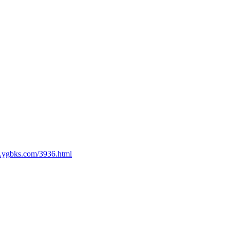
.ygbks.com/3936.html