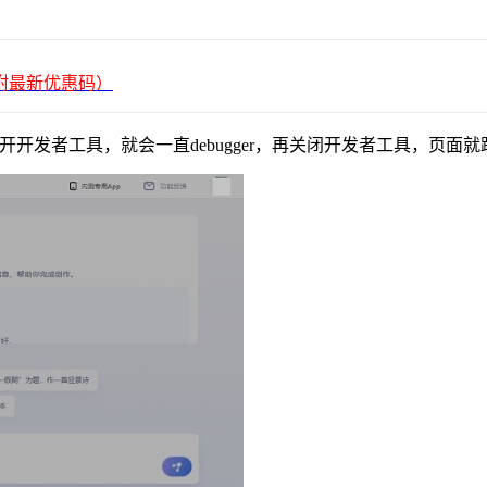
平台（附最新优惠码）
/），当打开开发者工具，就会一直debugger，再关闭开发者工具，页面就跳