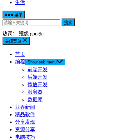
生活
菜单
搜索
热词：
镜像
google
关闭菜单
首页
编程
Show sub menu
前端开发
后端开发
微信开发
服务器
数据库
业界新闻
精品软件
分享发现
资源分享
电脑技巧