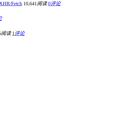
HR/Fetch
10,641
阅读
0
评论
论
6
阅读
1
评论