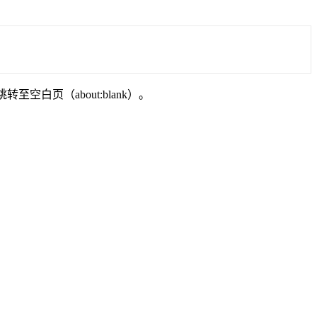
转至空白页（about:blank）。