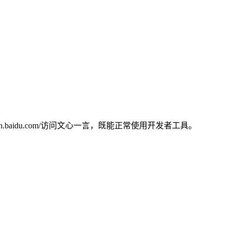
yiyan.baidu.com/访问文心一言，既能正常使用开发者工具。