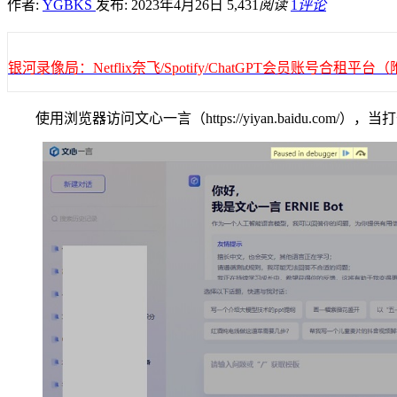
作者:
YGBKS
发布: 2023年4月26日
5,431
阅读
1
评论
银河录像局：Netflix奈飞/Spotify/ChatGPT会员账号合租
使用浏览器访问文心一言（https://yiyan.baidu.com