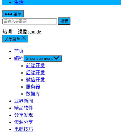
生活
菜单
搜索
热词：
镜像
google
关闭菜单
首页
编程
Show sub menu
前端开发
后端开发
微信开发
服务器
数据库
业界新闻
精品软件
分享发现
资源分享
电脑技巧