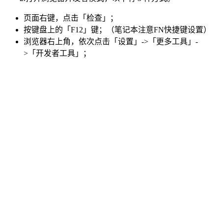
页面右键，点击「检查」；
按键盘上的「F12」键；（笔记本注意FN快捷键设置）
浏览器右上角，依次点击「设置」->「更多工具」-
>「开发者工具」；