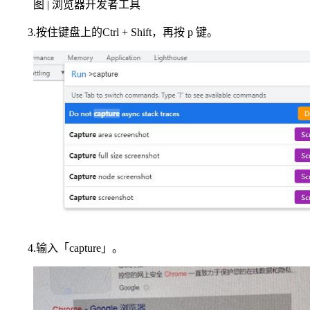
图 | 浏览器开发者工具
3.按住键盘上的Ctrl + Shift，再按 p 键。
4.输入「capture」。