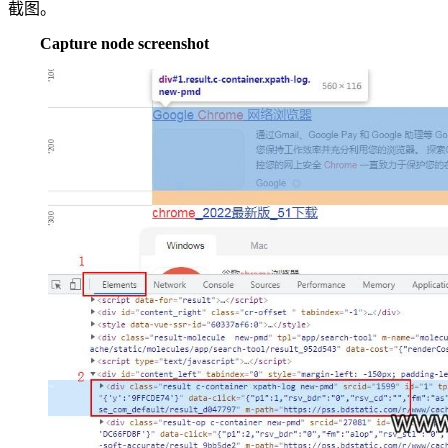
截图。
Capture node screenshot