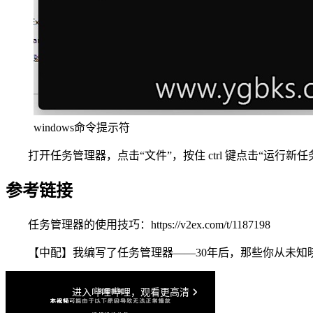
windows命令提示符
打开任务管理器，点击“文件”，按住 ctrl 键点击“运行新
参考链接
任务管理器的使用技巧：https://v2ex.com/t/1187198
【中配】我编写了任务管理器——30年后，那些你从未知晓的秘密 – Dave’s G