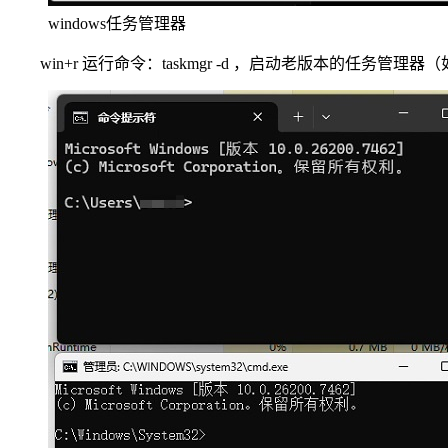
windows任务管理器
win+r 运行命令：taskmgr -d ，启动老版本的任务管理