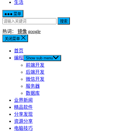
生活
菜单
搜索
热词：
镜像
google
关闭菜单
首页
编程
Show sub menu
前端开发
后端开发
微信开发
服务器
数据库
业界新闻
精品软件
分享发现
资源分享
电脑技巧