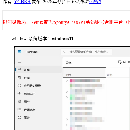
作者:
YGBKS
发布: 2026年3月1日
632
阅读
0
评论
银河录像局：Netflix奈飞/Spotify/ChatGPT会员账号合租
windows系统版本：
windows11