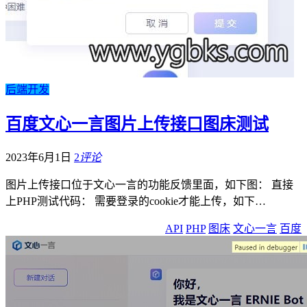
后端开发
百度文心一言图片上传接口图床测试
2023年6月1日
2
评论
图片上传接口位于文心一言的功能反馈里面，如下图： 直接
上PHP测试代码： 需要登录的cookie才能上传，如下…
API
PHP
图床
文心一言
百度