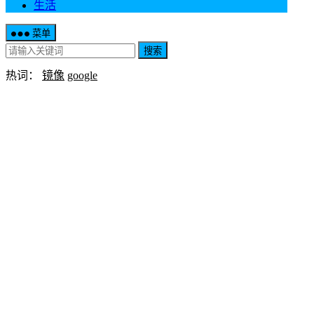
生活
菜单
搜索
热词：
镜像
google