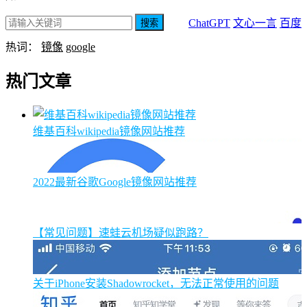
ChatGPT
文心一言
百度
搜索
热词：
镜像
google
热门文章
维基百科wikipedia镜像网站推荐
2022最新谷歌Google镜像网站推荐
【常见问题】速蛙云机场疑似跑路？
关于iPhone安装Shadowrocket，无法正常使用的问题