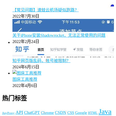
【常见问题】速蛙云机场疑似跑路？
2022年7月30日
关于iPhone安装Shadowrocket，无法正常使用的问题
2022年2月24日
知乎网页版乱码，帐号被限制？
2024年6月15日
图床工具推荐
2022年4月6日
热门标签
Java
API
ChatGPT
CSDN
Chrome
CSS
Google
HTML
AnyProxy