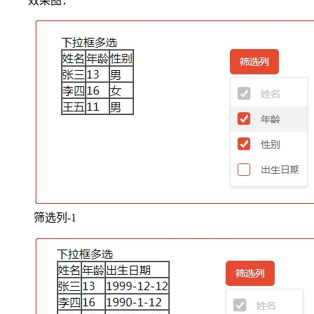
效果图：
筛选列-1