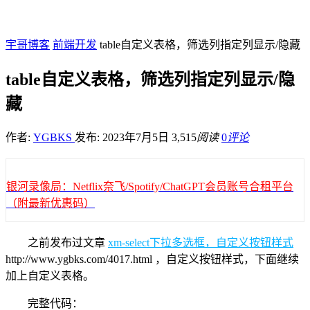
宇哥博客
前端开发
table自定义表格，筛选列指定列显示/隐藏
table自定义表格，筛选列指定列显示/隐
藏
作者:
YGBKS
发布: 2023年7月5日
3,515
阅读
0
评论
银河录像局：Netflix奈飞/Spotify/ChatGPT会员账号合租平台
（附最新优惠码）
之前发布过文章
xm-select下拉多选框，自定义按钮样式
http://www.ygbks.com/4017.html ，自定义按钮样式，下面继续
加上自定义表格。
完整代码：