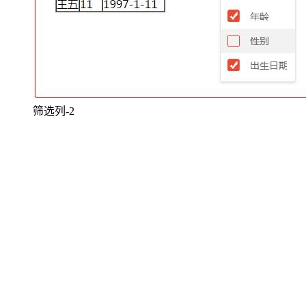
筛选列-2