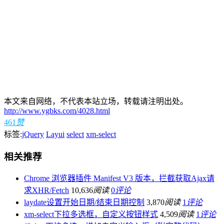
本文来自网络，不代表本站立场，转载请注明出处。
http://www.ygbks.com/4028.html
461
赞
标签:
jQuery
Layui
select
xm-select
相关推荐
Chrome 浏览器插件 Manifest V3 版本，拦截获取Ajax请
求XHR/Fetch
10,636
阅读
0
评论
laydate设置开始日期/结束日期控制
3,870
阅读
1
评论
xm-select下拉多选框，自定义按钮样式
4,509
阅读
1
评论