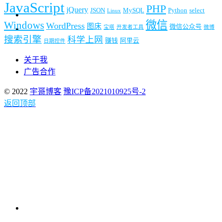
JavaScript
PHP
jQuery
JSON
MySQL
Python
select
Linux
微信
Windows
WordPress
图床
微信公众号
宝塔
开发者工具
微博
搜索引擎
科学上网
赚钱
阿里云
日期控件
关于我
广告合作
© 2022
宇哥博客
豫ICP备2021010925号-2
返回顶部