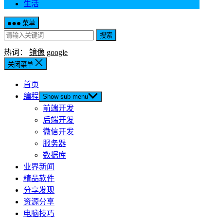
生活
菜单
搜索
热词：
镜像
google
关闭菜单
首页
编程
Show sub menu
前端开发
后端开发
微信开发
服务器
数据库
业界新闻
精品软件
分享发现
资源分享
电脑技巧