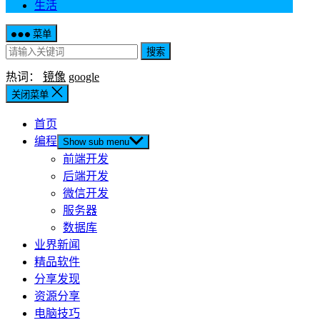
生活
菜单
搜索
热词：
镜像
google
关闭菜单
首页
编程
Show sub menu
前端开发
后端开发
微信开发
服务器
数据库
业界新闻
精品软件
分享发现
资源分享
电脑技巧