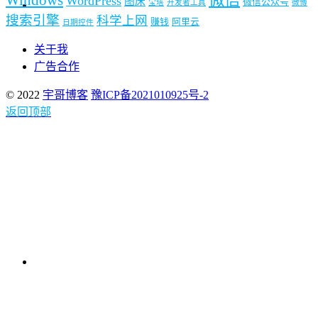
WordPress
图床
微信公众号
宝塔
开发者工具
微博
搜索引擎
科学上网
赚钱
阿里云
日期控件
关于我
广告合作
© 2022
宇哥博客
豫ICP备2021010925号-2
返回顶部