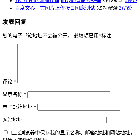
Java中HttpClient代理proxy配置帐号密码
3,618
阅读
0
评论
百度文心一言图片上传接口图床测试
5,574
阅读
2
评论
发表回复
您的电子邮箱地址不会被公开。
必填项已用
*
标注
评论
*
显示名称
*
电子邮箱地址
*
网站地址
在此浏览器中保存我的显示名称、邮箱地址和网站地址，