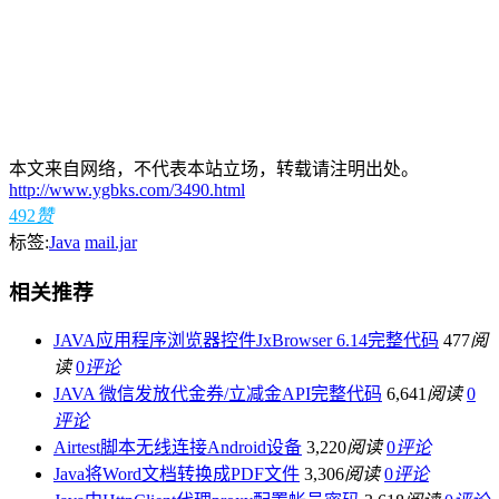
本文来自网络，不代表本站立场，转载请注明出处。
http://www.ygbks.com/3490.html
492
赞
标签:
Java
mail.jar
相关推荐
JAVA应用程序浏览器控件JxBrowser 6.14完整代码
477
阅
读
0
评论
JAVA 微信发放代金券/立减金API完整代码
6,641
阅读
0
评论
Airtest脚本无线连接Android设备
3,220
阅读
0
评论
Java将Word文档转换成PDF文件
3,306
阅读
0
评论