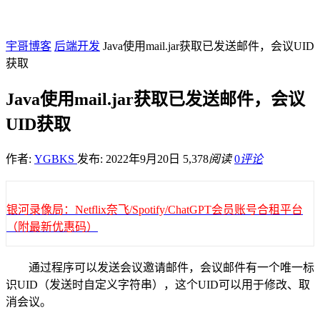
宇哥博客
后端开发
Java使用mail.jar获取已发送邮件，会议UID
获取
Java使用mail.jar获取已发送邮件，会议
UID获取
作者:
YGBKS
发布: 2022年9月20日
5,378
阅读
0
评论
银河录像局：Netflix奈飞/Spotify/ChatGPT会员账号合租平台
（附最新优惠码）
通过程序可以发送会议邀请邮件，会议邮件有一个唯一标
识UID（发送时自定义字符串），这个UID可以用于修改、取
消会议。