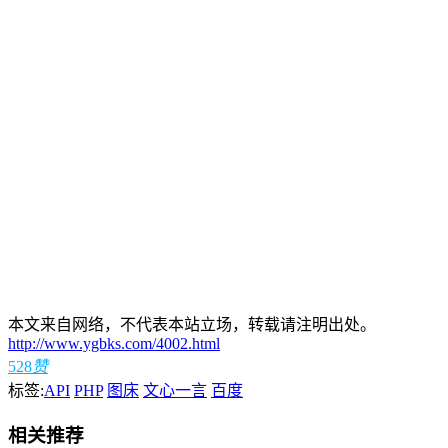
本文来自网络，不代表本站立场，转载请注明出处。
http://www.ygbks.com/4002.html
528
赞
标签:
API
PHP
图床
文心一言
百度
相关推荐