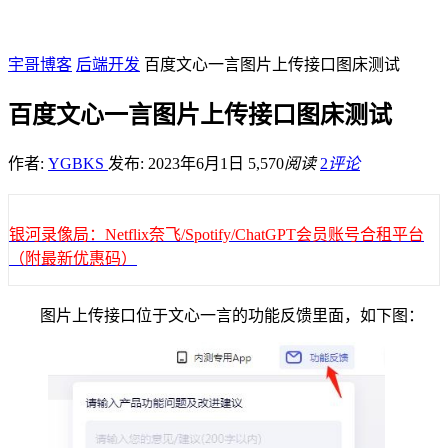
宇哥博客
后端开发
百度文心一言图片上传接口图床测试
百度文心一言图片上传接口图床测试
作者:
YGBKS
发布: 2023年6月1日
5,570
阅读
2
评论
银河录像局：Netflix奈飞/Spotify/ChatGPT会员账号合租平台
（附最新优惠码）
图片上传接口位于文心一言的功能反馈里面，如下图：