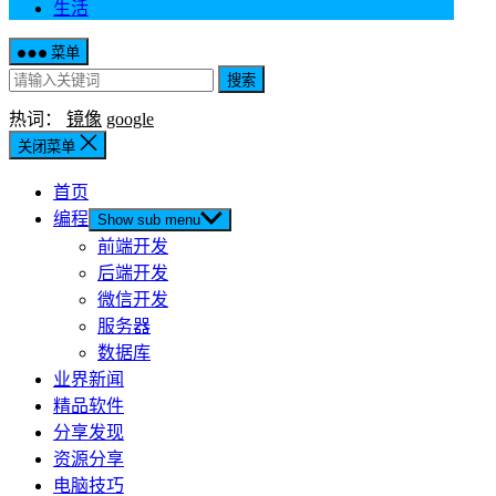
生活
菜单
搜索
热词：
镜像
google
关闭菜单
首页
编程
Show sub menu
前端开发
后端开发
微信开发
服务器
数据库
业界新闻
精品软件
分享发现
资源分享
电脑技巧