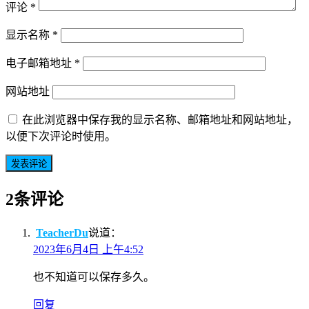
评论
*
显示名称
*
电子邮箱地址
*
网站地址
在此浏览器中保存我的显示名称、邮箱地址和网站地址，
以便下次评论时使用。
2条评论
TeacherDu
说道：
2023年6月4日 上午4:52
也不知道可以保存多久。
回复