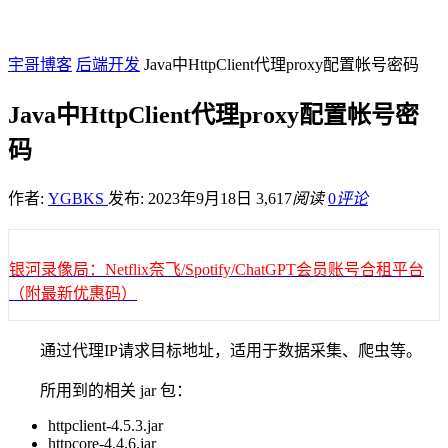
宇哥博客
后端开发
Java中HttpClient代理proxy配置帐号密码
Java中HttpClient代理proxy配置帐号密
码
作者:
YGBKS
发布: 2023年9月18日
3,617
阅读
0
评论
银河录像局：Netflix奈飞/Spotify/ChatGPT会员账号合租平台
（附最新优惠码）
通过代理IP请求目标地址，适用于数据采集、爬虫等。
所用到的相关 jar 包：
httpclient-4.5.3.jar
httpcore-4.4.6.jar