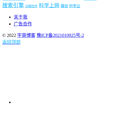
搜索引擎
科学上网
赚钱
阿里云
日期控件
关于我
广告合作
© 2022
宇哥博客
豫ICP备2021010925号-2
返回顶部