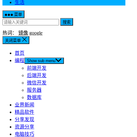
生活
菜单
搜索
热词：
镜像
google
关闭菜单
首页
编程
Show sub menu
前端开发
后端开发
微信开发
服务器
数据库
业界新闻
精品软件
分享发现
资源分享
电脑技巧