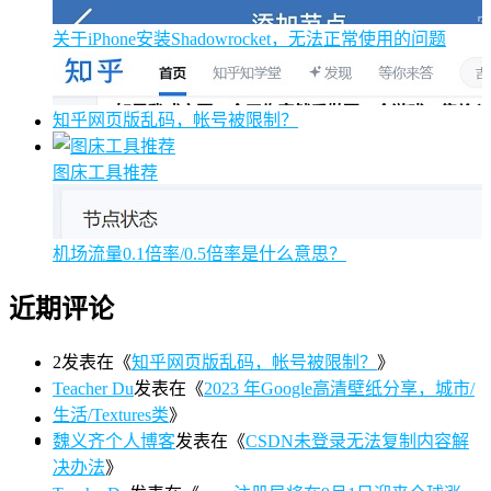
关于iPhone安装Shadowrocket，无法正常使用的问题
知乎网页版乱码，帐号被限制？
图床工具推荐
机场流量0.1倍率/0.5倍率是什么意思？
近期评论
2
发表在《
知乎网页版乱码，帐号被限制？
》
Teacher Du
发表在《
2023 年Google高清壁纸分享，城市/
生活/Textures类
》
魏义齐个人博客
发表在《
CSDN未登录无法复制内容解
决办法
》