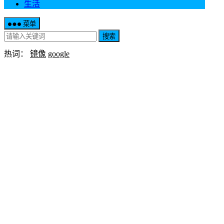
生活
菜单
搜索
热词：
镜像
google