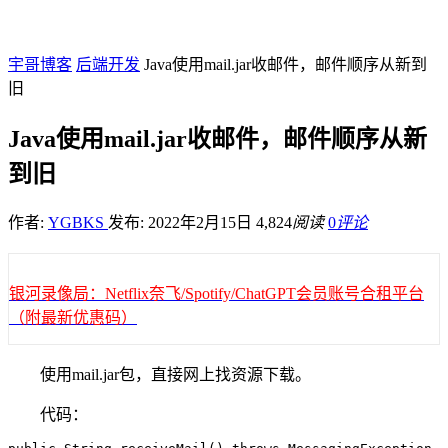
宇哥博客
后端开发
Java使用mail.jar收邮件，邮件顺序从新到
旧
Java使用mail.jar收邮件，邮件顺序从新
到旧
作者:
YGBKS
发布: 2022年2月15日
4,824
阅读
0
评论
银河录像局：Netflix奈飞/Spotify/ChatGPT会员账号合租平台
（附最新优惠码）
使用mail.jar包，直接网上找资源下载。
代码：