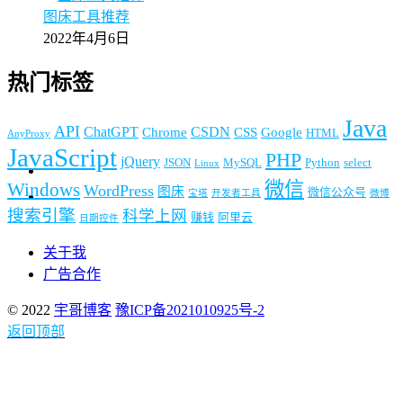
图床工具推荐
2022年4月6日
热门标签
Java
API
ChatGPT
CSDN
Chrome
CSS
Google
HTML
AnyProxy
JavaScript
PHP
jQuery
JSON
MySQL
Python
select
Linux
微信
Windows
WordPress
图床
微信公众号
宝塔
开发者工具
微博
搜索引擎
科学上网
赚钱
阿里云
日期控件
关于我
广告合作
© 2022
宇哥博客
豫ICP备2021010925号-2
返回顶部