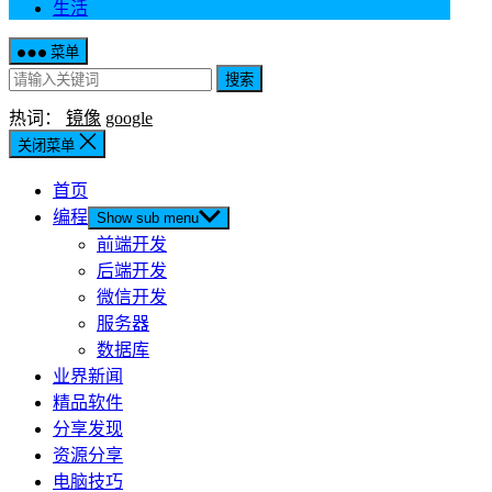
生活
菜单
搜索
热词：
镜像
google
关闭菜单
首页
编程
Show sub menu
前端开发
后端开发
微信开发
服务器
数据库
业界新闻
精品软件
分享发现
资源分享
电脑技巧