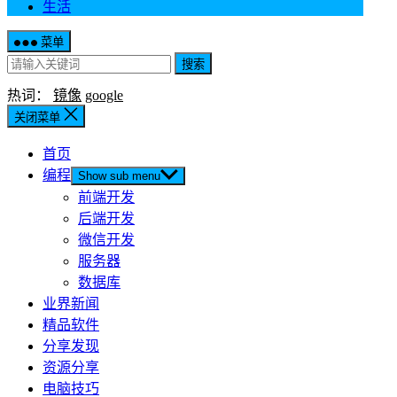
生活
菜单
搜索
热词：
镜像
google
关闭菜单
首页
编程
Show sub menu
前端开发
后端开发
微信开发
服务器
数据库
业界新闻
精品软件
分享发现
资源分享
电脑技巧