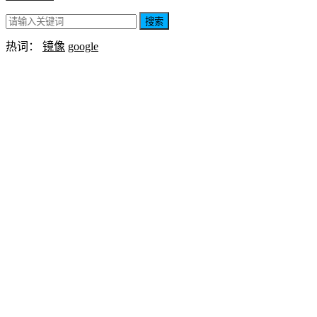
搜索
热词：
镜像
google