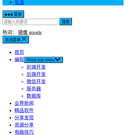
生活
菜单
搜索
热词：
镜像
google
关闭菜单
首页
编程
Show sub menu
前端开发
后端开发
微信开发
服务器
数据库
业界新闻
精品软件
分享发现
资源分享
电脑技巧