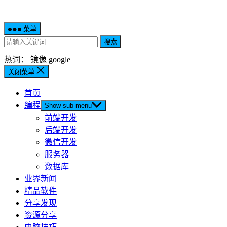
菜单
搜索
热词：
镜像
google
关闭菜单
首页
编程
Show sub menu
前端开发
后端开发
微信开发
服务器
数据库
业界新闻
精品软件
分享发现
资源分享