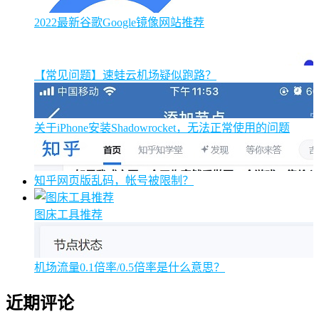
2022最新谷歌Google镜像网站推荐
【常见问题】速蛙云机场疑似跑路？
关于iPhone安装Shadowrocket，无法正常使用的问题
知乎网页版乱码，帐号被限制？
图床工具推荐
机场流量0.1倍率/0.5倍率是什么意思？
近期评论