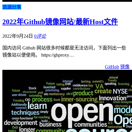
资源分享
2022年Github镜像网站/最新Host文件
2022年9月24日
0
评论
国内访问 Github 网站很多时候都是无法访问，下面列出一些
镜像站以便使用。 https://ghproxy…
GitHub
镜像