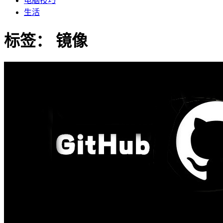
电脑技巧
生活
标签：
镜像