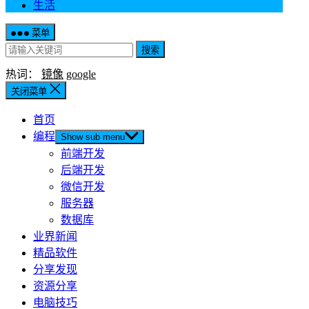
生活
菜单
搜索
热词：
镜像
google
关闭菜单
首页
编程
Show sub menu
前端开发
后端开发
微信开发
服务器
数据库
业界新闻
精品软件
分享发现
资源分享
电脑技巧