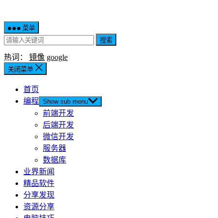
菜单
搜索
热词：
镜像
google
关闭菜单
首页
编程
Show sub menu
前端开发
后端开发
微信开发
服务器
数据库
业界新闻
精品软件
分享发现
资源分享