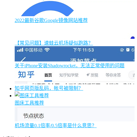
2022最新谷歌Google镜像网站推荐
【常见问题】速蛙云机场疑似跑路？
关于iPhone安装Shadowrocket，无法正常使用的问题
知乎网页版乱码，帐号被限制？
图床工具推荐
机场流量0.1倍率/0.5倍率是什么意思？