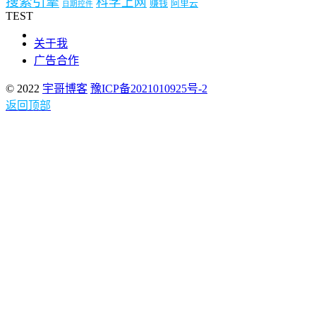
搜索引擎
科学上网
赚钱
阿里云
日期控件
TEST
关于我
广告合作
© 2022
宇哥博客
豫ICP备2021010925号-2
返回顶部