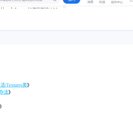
Textures类
》
办法
》
》
》