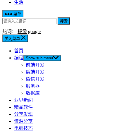
生活
菜单
搜索
热词：
镜像
google
关闭菜单
首页
编程
Show sub menu
前端开发
后端开发
微信开发
服务器
数据库
业界新闻
精品软件
分享发现
资源分享
电脑技巧