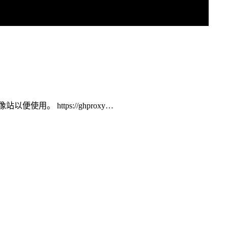
用。 https://ghproxy…