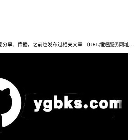
分享、传播，之前也发布过相关文章 （URL缩短服务网址…