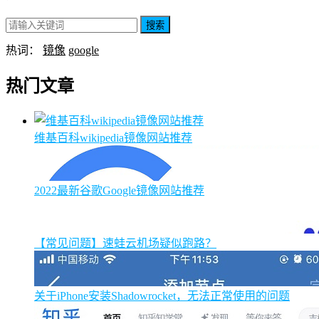
搜索
热词：
镜像
google
热门文章
维基百科wikipedia镜像网站推荐
2022最新谷歌Google镜像网站推荐
【常见问题】速蛙云机场疑似跑路？
关于iPhone安装Shadowrocket，无法正常使用的问题