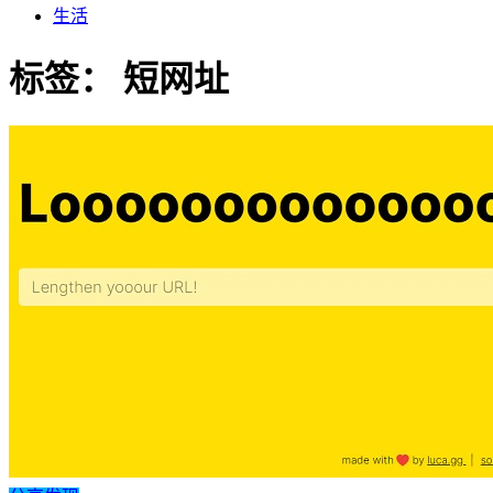
生活
标签：
短网址