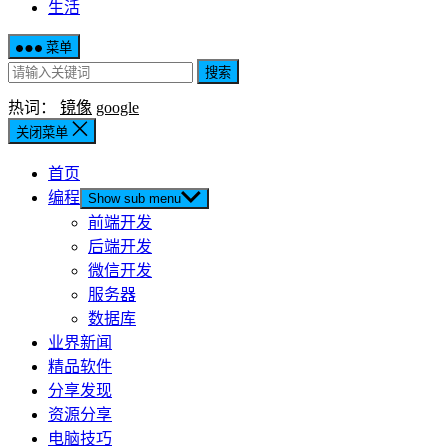
生活
菜单
搜索
热词：
镜像
google
关闭菜单
首页
编程
Show sub menu
前端开发
后端开发
微信开发
服务器
数据库
业界新闻
精品软件
分享发现
资源分享
电脑技巧