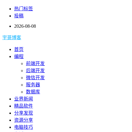
热门标签
投稿
2026-08-08
宇哥博客
首页
编程
前端开发
后端开发
微信开发
服务器
数据库
业界新闻
精品软件
分享发现
资源分享
电脑技巧