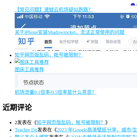
【常见问题】速蛙云机场疑似跑路？
关于iPhone安装Shadowrocket，无法正常使用的问题
知乎网页版乱码，帐号被限制？
图床工具推荐
机场流量0.1倍率/0.5倍率是什么意思？
近期评论
2
发表在《
知乎网页版乱码，帐号被限制？
》
Teacher Du
发表在《
2023 年Google高清壁纸分享，城市/生活/