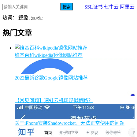
SSL证书
七牛云
阿里云
搜索
热词：
镜像
google
热门文章
维基百科wikipedia镜像网站推荐
2022最新谷歌Google镜像网站推荐
【常见问题】速蛙云机场疑似跑路？
关于iPhone安装Shadowrocket，无法正常使用的问题