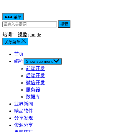
菜单
搜索
热词：
镜像
google
关闭菜单
首页
编程
Show sub menu
前端开发
后端开发
微信开发
服务器
数据库
业界新闻
精品软件
分享发现
资源分享