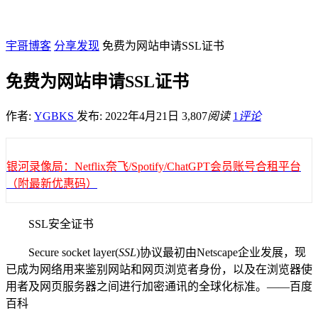
宇哥博客
分享发现
免费为网站申请SSL证书
免费为网站申请SSL证书
作者:
YGBKS
发布: 2022年4月21日
3,807
阅读
1
评论
银河录像局：Netflix奈飞/Spotify/ChatGPT会员账号合租平台
（附最新优惠码）
SSL安全证书
Secure socket layer(
SSL
)协议最初由Netscape企业发展，现
已成为网络用来鉴别网站和网页浏览者身份，以及在浏览器使
用者及网页服务器之间进行加密通讯的全球化标准。——百度
百科