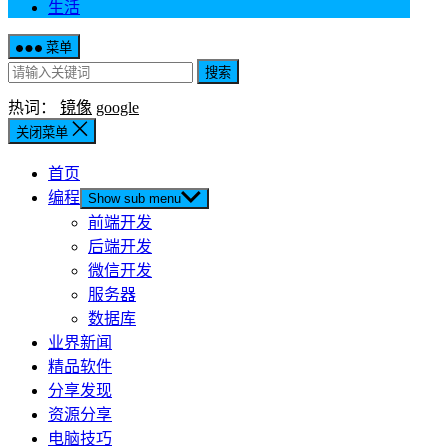
生活
菜单
搜索
热词：
镜像
google
关闭菜单
首页
编程
Show sub menu
前端开发
后端开发
微信开发
服务器
数据库
业界新闻
精品软件
分享发现
资源分享
电脑技巧