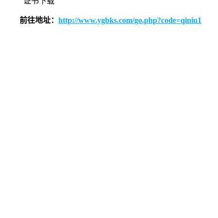
证书下载
前往地址：
http://www.ygbks.com/go.php?code=qiniu1