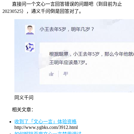
直接问一个文心一言回答错误的问题吧（到目前为止
20230525），通义千问倒是回答对了。
同义千问
相关文章：
收到了「文心一言」体验资格
http://www.ygbks.com/3912.html