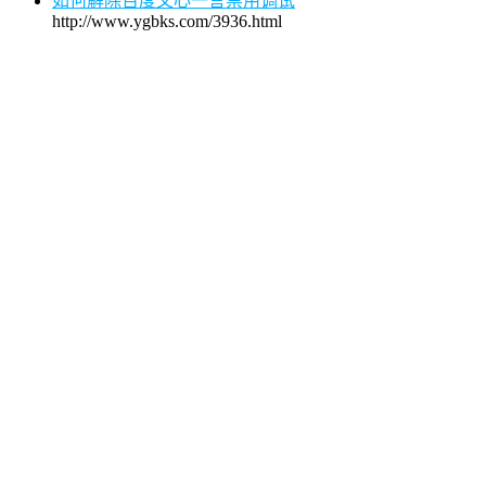
如何解除百度文心一言禁用调试
http://www.ygbks.com/3936.html