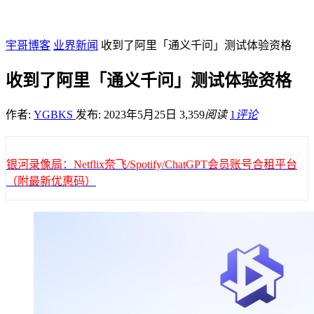
宇哥博客
业界新闻
收到了阿里「通义千问」测试体验资格
收到了阿里「通义千问」测试体验资格
作者:
YGBKS
发布: 2023年5月25日
3,359
阅读
1
评论
银河录像局：Netflix奈飞/Spotify/ChatGPT会员账号合租平台
（附最新优惠码）