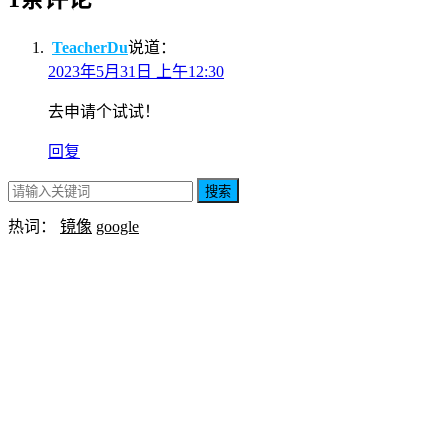
TeacherDu
说道：
2023年5月31日 上午12:30
去申请个试试！
回复
搜索
热词：
镜像
google