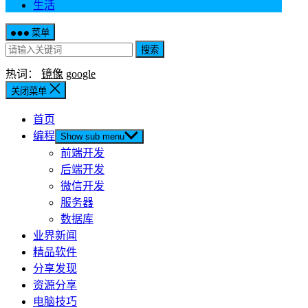
生活
菜单
搜索
热词：
镜像
google
关闭菜单
首页
编程
Show sub menu
前端开发
后端开发
微信开发
服务器
数据库
业界新闻
精品软件
分享发现
资源分享
电脑技巧