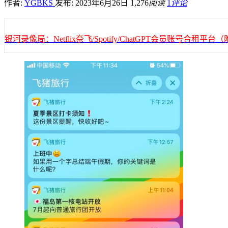
作者:
YGBKS
发布: 2023年6月26日
1,276
阅读
1
评论
银河录像局：Netflix奈飞/Spotify/ChatGPT会员账号合租