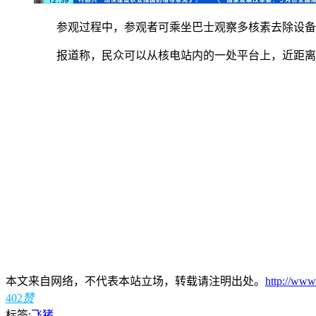
参观过程中，参观者可乘坐巴士观察多核素去除设备
报道称，民众可以从核电站内的一处平台上，近距离观
本文来自网络，不代表本站立场，转载请注明出处。
http://www
402
赞
标签:
飞猪