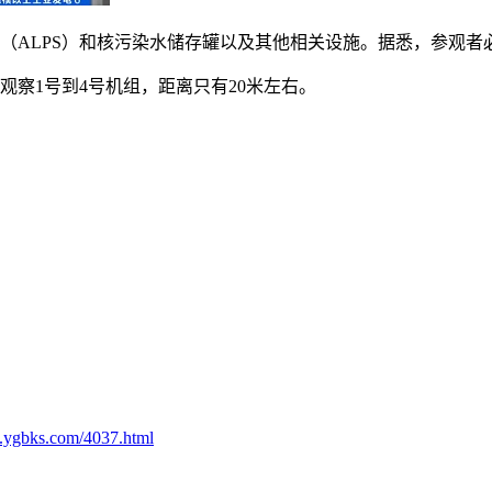
（ALPS）和核污染水储存罐以及其他相关设施。据悉，参观者
察1号到4号机组，距离只有20米左右。
.ygbks.com/4037.html