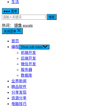
生活
菜单
搜索
热词：
镜像
google
关闭菜单
首页
编程
Show sub menu
前端开发
后端开发
微信开发
服务器
数据库
业界新闻
精品软件
分享发现
资源分享
电脑技巧