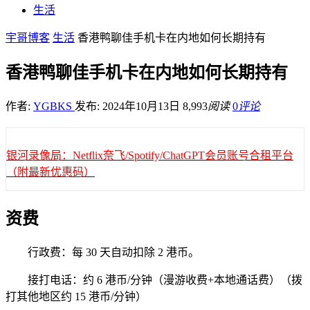
生活
宇哥博客
生活
香港鸭聊佳手机卡在内地如何长期持有
香港鸭聊佳手机卡在内地如何长期持有
作者:
YGBKS
发布: 2024年10月13日
8,993
阅读
0
评论
银河录像局：Netflix奈飞/Spotify/ChatGPT会员账号合租平台
（附最新优惠码）
资费
行政费：每 30 天自动扣除 2 港币。
接打电话：约 6 港币/分钟（漫游收费+本地通话费）（拨
打其他地区约 15 港币/分钟）