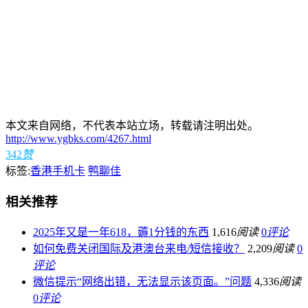
本文来自网络，不代表本站立场，转载请注明出处。
http://www.ygbks.com/4267.html
342
赞
标签:
香港手机卡
鸭聊佳
相关推荐
2025年又是一年618，薅1分钱的东西
1,616
阅读
0
评论
如何免费关闭国际及港澳台来电/短信接收？
2,209
阅读
0
评论
微信提示“网络出错，无法显示该页面。”问题
4,336
阅读
0
评论