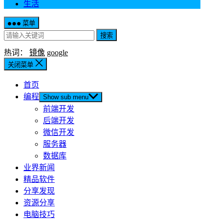
生活
菜单
搜索
热词：
镜像
google
关闭菜单
首页
编程
Show sub menu
前端开发
后端开发
微信开发
服务器
数据库
业界新闻
精品软件
分享发现
资源分享
电脑技巧