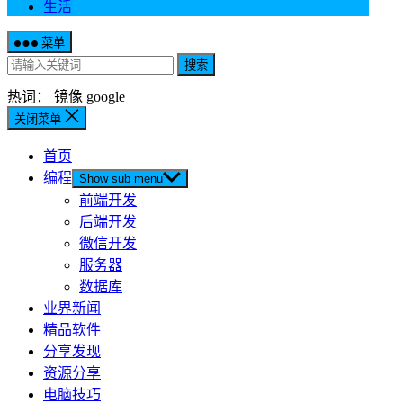
生活
菜单
搜索
热词：
镜像
google
关闭菜单
首页
编程
Show sub menu
前端开发
后端开发
微信开发
服务器
数据库
业界新闻
精品软件
分享发现
资源分享
电脑技巧