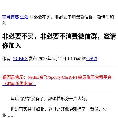
宇哥博客
生活
非必要不买，非必要不消费微信群，邀请你加
入
非必要不买，非必要不消费微信群，邀请
你加入
作者:
YGBKS
发布: 2023年5月11日
1,105
阅读
0
评论
银河录像局：Netflix奈飞/Spotify/ChatGPT会员账号合租平台
（附最新优惠码）
年后“疫情”没有了，都想着形势一片大好。
但是事实并非如此，这“钱”好像更难挣了，裁员、失
业……