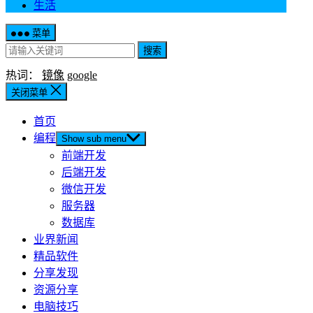
生活
菜单
搜索
热词：
镜像
google
关闭菜单
首页
编程
Show sub menu
前端开发
后端开发
微信开发
服务器
数据库
业界新闻
精品软件
分享发现
资源分享
电脑技巧