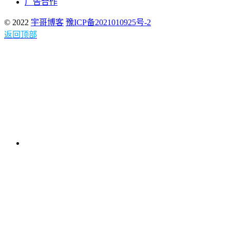
广告合作
© 2022
宇哥博客
豫ICP备2021010925号-2
返回顶部