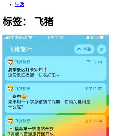
生活
标签：
飞猪