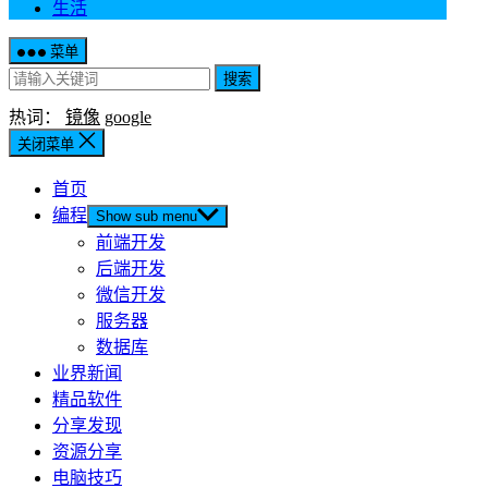
生活
菜单
搜索
热词：
镜像
google
关闭菜单
首页
编程
Show sub menu
前端开发
后端开发
微信开发
服务器
数据库
业界新闻
精品软件
分享发现
资源分享
电脑技巧