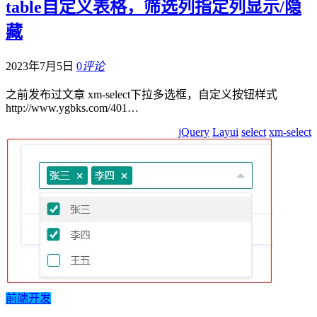
table自定义表格，筛选列指定列显示/隐
藏
2023年7月5日
0
评论
之前发布过文章 xm-select下拉多选框，自定义按钮样式
http://www.ygbks.com/401…
jQuery
Layui
select
xm-select
前端开发