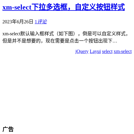
xm-select下拉多选框，自定义按钮样式
2023年6月26日
1
评论
xm-select默认输入框样式（如下图），倒是可以自定义样式，
但是并不是想要的，现在需要是点击一个按钮出现下…
jQuery
Layui
select
xm-select
广告