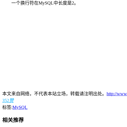
一个换行符在MySQL中长度是2。
本文来自网络，不代表本站立场，转载请注明出处。
http://www
352
赞
标签:
MySQL
相关推荐