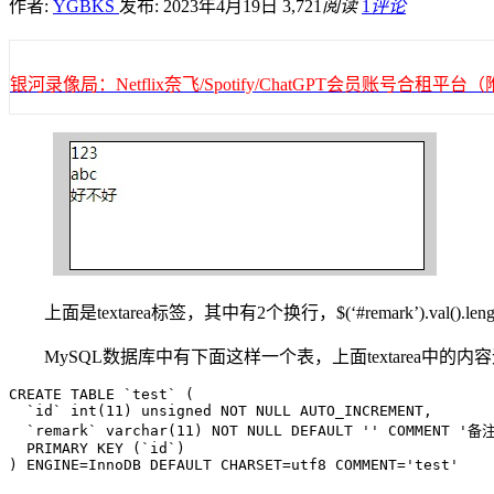
作者:
YGBKS
发布: 2023年4月19日
3,721
阅读
1
评论
银河录像局：Netflix奈飞/Spotify/ChatGPT会员账号合租
上面是textarea标签，其中有2个换行，$(‘#remark’).val
MySQL数据库中有下面这样一个表，上面textarea中的内
CREATE TABLE `test` (

  `id` int(11) unsigned NOT NULL AUTO_INCREMENT,

  `remark` varchar(11) NOT NULL DEFAULT '' COMMENT '备注
  PRIMARY KEY (`id`)

) ENGINE=InnoDB DEFAULT CHARSET=utf8 COMMENT='test'