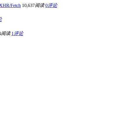
HR/Fetch
10,637
阅读
0
评论
论
4
阅读
1
评论