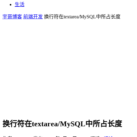
生活
宇哥博客
前端开发
换行符在textarea/MySQL中所占长度
换行符在textarea/MySQL中所占长度