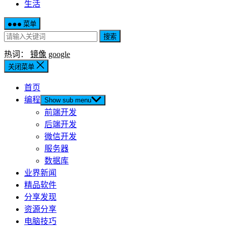
生活
菜单
搜索
热词：
镜像
google
关闭菜单
首页
编程
Show sub menu
前端开发
后端开发
微信开发
服务器
数据库
业界新闻
精品软件
分享发现
资源分享
电脑技巧