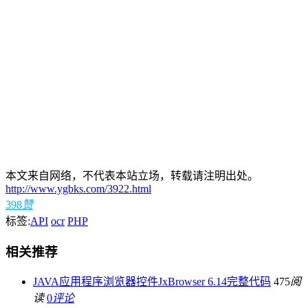
本文来自网络，不代表本站立场，转载请注明出处。
http://www.ygbks.com/3922.html
398
赞
标签:
API
ocr
PHP
相关推荐
JAVA应用程序浏览器控件JxBrowser 6.14完整代码
475
阅
读
0
评论