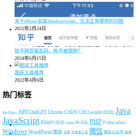
关于iPhone安装Shadowrocket，无法正常使用的问题
2022年2月24日
知乎网页版乱码，帐号被限制？
2024年6月15日
图床工具推荐
2022年4月6日
热门标签
Java
API
ChatGPT
CSDN
Chrome
CSS
Google
HTML
AnyProxy
JavaScript
PHP
jQuery
JSON
MySQL
Python
select
Linux
微信
Windows
WordPress
图床
微信公众号
宝塔
开发者工具
微博