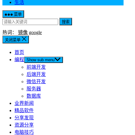
生活
菜单
搜索
热词：
镜像
google
关闭菜单
首页
编程
Show sub menu
前端开发
后端开发
微信开发
服务器
数据库
业界新闻
精品软件
分享发现
资源分享
电脑技巧