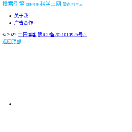
搜索引擎
科学上网
赚钱
阿里云
日期控件
关于我
广告合作
© 2022
宇哥博客
豫ICP备2021010925号-2
返回顶部