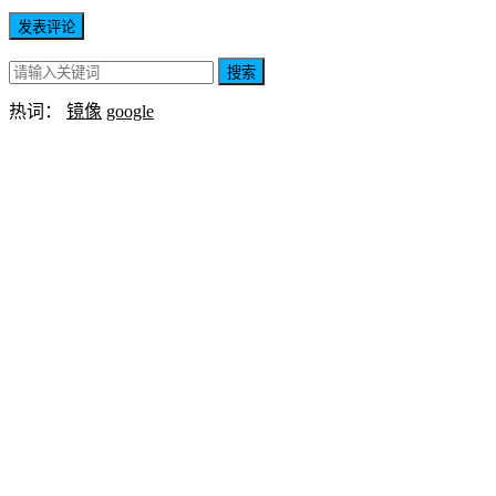
搜索
热词：
镜像
google