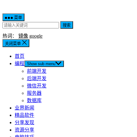
菜单
搜索
热词：
镜像
google
关闭菜单
首页
编程
Show sub menu
前端开发
后端开发
微信开发
服务器
数据库
业界新闻
精品软件
分享发现
资源分享