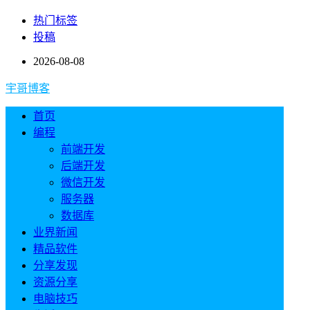
热门标签
投稿
2026-08-08
宇哥博客
首页
编程
前端开发
后端开发
微信开发
服务器
数据库
业界新闻
精品软件
分享发现
资源分享
电脑技巧