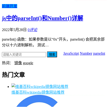
前端开发
js中的parseInt()和Number()详解
2022年5月28日
0
评论
parseInt() 函数：如果参数是以“0x”开头，parseInt() 会把其余部
分以十六进制解析。 测试…
JavaScript
Number
parseInt
搜索
热词：
镜像
google
热门文章
维基百科wikipedia镜像网站推荐