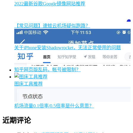
2022最新谷歌Google镜像网站推荐
【常见问题】速蛙云机场疑似跑路？
关于iPhone安装Shadowrocket，无法正常使用的问题
知乎网页版乱码，帐号被限制？
图床工具推荐
机场流量0.1倍率/0.5倍率是什么意思？
近期评论